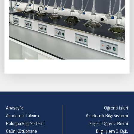
Anasayfa
Öğrenci İşleri
Akademik Takvim
Akademik Bilgi Sistemi
Bologna Bilgi Sistemi
Engelli Öğrenci Birimi
Gaün Kütüphane
Bilgi İşlem D. Bşk.