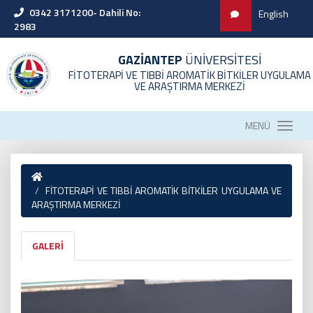
0342 3171200- Dahili No:
English
2983
GAZİANTEP
ÜNİVERSİTESİ
FİTOTERAPİ VE TIBBİ AROMATİK BİTKİLER UYGULAMA
VE ARAŞTIRMA MERKEZİ
MENÜ
FİTOTERAPİ VE TIBBİ AROMATİK BİTKİLER UYGULAMA VE
ARAŞTIRMA MERKEZİ
GALERİ