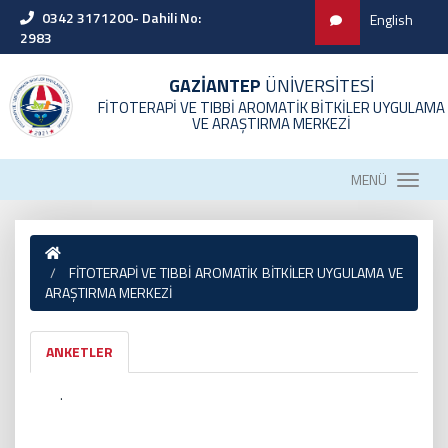
0342 3171200- Dahili No:
English
2983
GAZİANTEP
ÜNİVERSİTESİ
FİTOTERAPİ VE TIBBİ AROMATİK BİTKİLER UYGULAMA
VE ARAŞTIRMA MERKEZİ
MENÜ
FİTOTERAPİ VE TIBBİ AROMATİK BİTKİLER UYGULAMA VE
ARAŞTIRMA MERKEZİ
ANKETLER
.