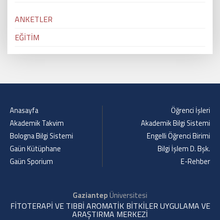
ANKETLER
EĞİTİM
Anasayfa
Öğrenci İşleri
Akademik Takvim
Akademik Bilgi Sistemi
Bologna Bilgi Sistemi
Engelli Öğrenci Birimi
Gaün Kütüphane
Bilgi İşlem D. Bşk.
Gaün Sporium
E-Rehber
Gaziantep
Üniversitesi
FİTOTERAPİ VE TIBBİ AROMATİK BİTKİLER UYGULAMA VE
ARAŞTIRMA MERKEZİ