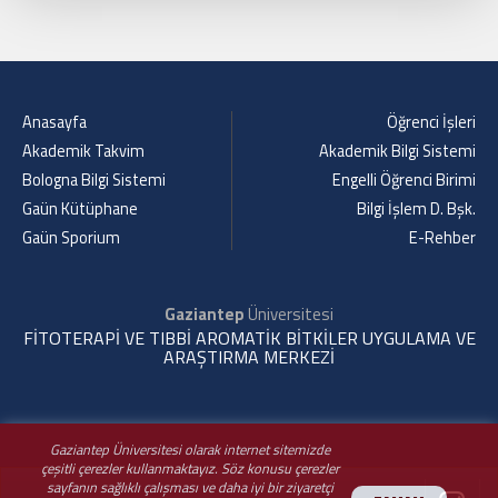
Anasayfa
Öğrenci İşleri
Akademik Takvim
Akademik Bilgi Sistemi
Bologna Bilgi Sistemi
Engelli Öğrenci Birimi
Gaün Kütüphane
Bilgi İşlem D. Bşk.
Gaün Sporium
E-Rehber
Gaziantep
Üniversitesi
FİTOTERAPİ VE TIBBİ AROMATİK BİTKİLER UYGULAMA VE
ARAŞTIRMA MERKEZİ
Gaziantep Üniversitesi olarak internet sitemizde
çeşitli çerezler kullanmaktayız. Söz konusu çerezler
sayfanın sağlıklı çalışması ve daha iyi bir ziyaretçi