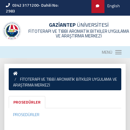
0342 3171200- Dahili No:
English
2983
GAZİANTEP
ÜNİVERSİTESİ
FİTOTERAPİ VE TIBBİ AROMATİK BİTKİLER UYGULAMA
VE ARAŞTIRMA MERKEZİ
MENÜ
FİTOTERAPİ VE TIBBİ AROMATİK BİTKİLER UYGULAMA VE
ARAŞTIRMA MERKEZİ
PROSEDÜRLER
PROSEDÜRLER