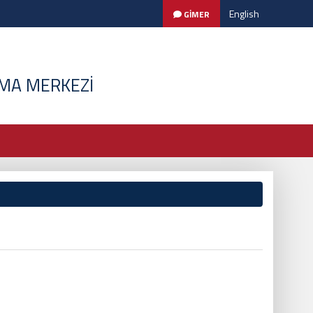
English
GİMER
RMA MERKEZİ