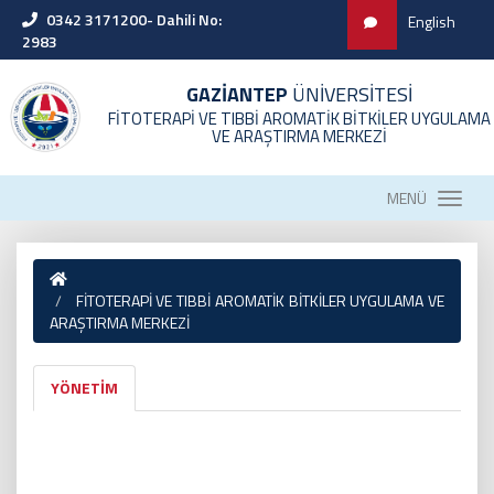
0342 3171200- Dahili No:
English
2983
GAZİANTEP
ÜNİVERSİTESİ
FİTOTERAPİ VE TIBBİ AROMATİK BİTKİLER UYGULAMA
VE ARAŞTIRMA MERKEZİ
MENÜ
FİTOTERAPİ VE TIBBİ AROMATİK BİTKİLER UYGULAMA VE
ARAŞTIRMA MERKEZİ
YÖNETİM